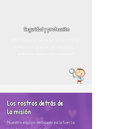
Seguridad y protección
Priorizamos el bienestar de los niños en
nuestros programas, garantizando un
ambiente seguro y enriquecedor.
Los rostros detrás de
la misión
Nuestro equipo dedicado es la fuerza