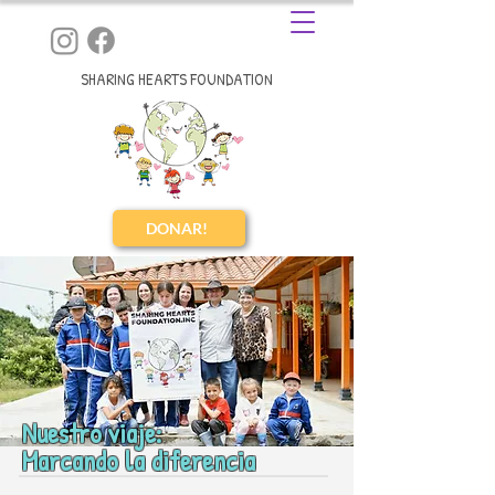
SHARING HEARTS FOUNDATION
DONAR!
Nuestro viaje:
Marcando la diferencia