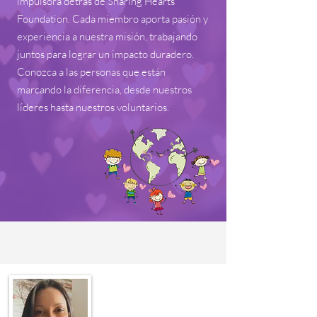
impulsora detrás de Sharing Hearts
Foundation. Cada miembro aporta pasión y
experiencia a nuestra misión, trabajando
juntos para lograr un impacto duradero.
Conozca a las personas que están
marcando la diferencia, desde nuestros
líderes hasta nuestros voluntarios.