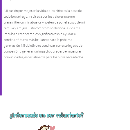
Mi pasión por mejorar la vida de los niños es la base de
todo lo que hago, inspirada por los valores que me
transmitieron mis abuelos y sostenida por el apoyo de mi
familia y amigos. Este compromiso de toda la vida me
impulsa a crear cambios significativos y a ayudar a
construir futuros más brillantes para la próxima
generación. Mi objetivo es continuar con este legado de
compasión y generar un impacto duradero en nuestras
comunidades, especialmente para los niños necesitados.
¿Interesado en ser voluntario?