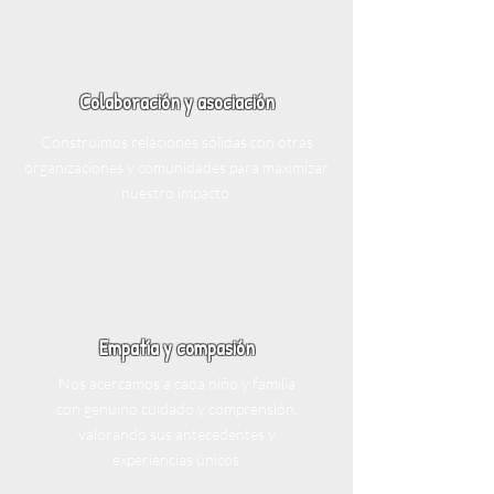
Colaboración y asociación
Construimos relaciones sólidas con otras
organizaciones y comunidades para maximizar
nuestro impacto.
Empatía y compasión
Nos acercamos a cada niño y familia
con genuino cuidado y comprensión,
valorando sus antecedentes y
experiencias únicos.