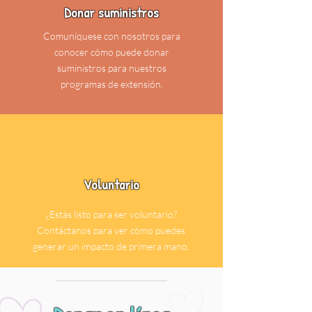
Donar suministros
Comuníquese con nosotros para
conocer cómo puede donar
suministros para nuestros
programas de extensión.
Voluntario
¿Estás listo para ser voluntario?
Contáctanos para ver cómo puedes
generar un impacto de primera mano.