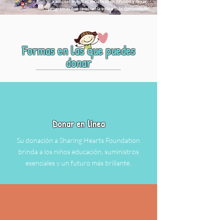
a ampliar nuestras iniciativas de difusión y llevar
programas que cambian la vida a más comunidades.
Formas en las que puedes
donar
Donar en línea
Su donación a Sharing Hearts Foundation
brinda a los niños educación, suministros
esenciales y un futuro más brillante.